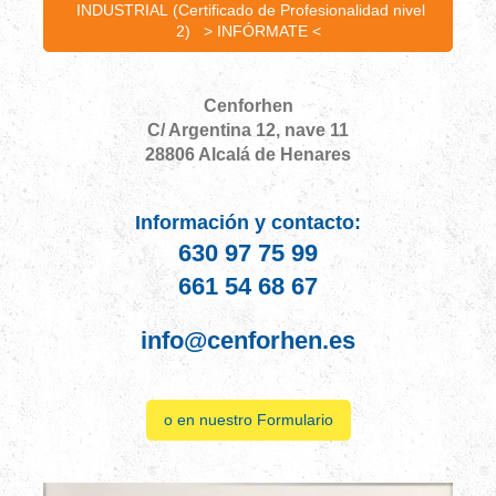
INDUSTRIAL (Certificado de Profesionalidad nivel
2) > INFÓRMATE <
Cenforhen
C/ Argentina 12, nave 11
28806 Alcalá de Henares
Información y contacto:
630 97 75 99
661 54 68 67
info@cenforhen.es
o en nuestro Formulario